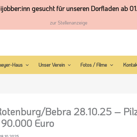
ijobber:inn gesucht für unseren Dorfladen ab 01
zur Stellenanzeige
meyer-Haus
Unser Verein
Fotos / Filme
Kontak
tenburg/Bebra 28.10.25 – Pilz
 90.000 Euro
28.10.2025