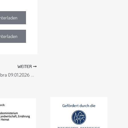
nterladen
nterladen
WEITER
HNA Rotenburg/Bebra 09.01.2026 – Vortrag über Entwicklungshilfe in der Mongolei