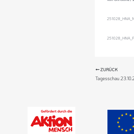
251028_HNA_Nie
251028_HNA_Pi
ZURÜCK