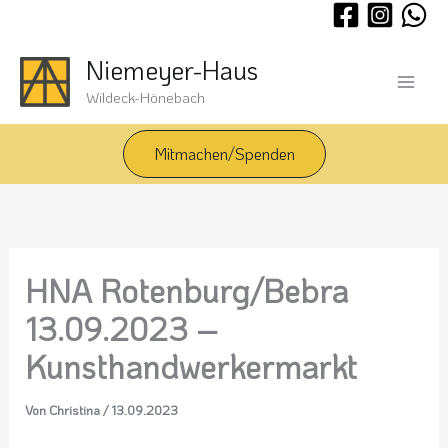
Zum
Inhalt
springen
Niemeyer-Haus
Wildeck-Hönebach
Mitmachen/Spenden
HNA Rotenburg/Bebra
13.09.2023 –
Kunsthandwerkermarkt
Von
Christina
/
13.09.2023