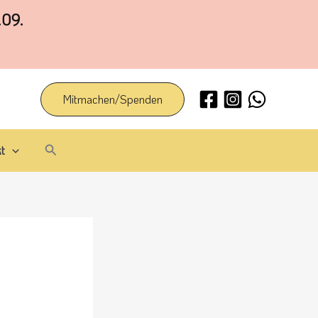
.09.
Mitmachen/Spenden
Suchen
t