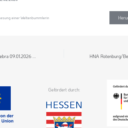
Heru
sung einer Weltenbummlerin
HNA Rotenburg/Bebra 09.01.2026 – Vortrag über Entwicklungshilfe in der Mongolei
Gefördert durch: