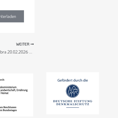
nterladen
WEITER
HNA Rotenburg/Bebra 20.02.2026 – Bilder vom Ankommen und Loslassen