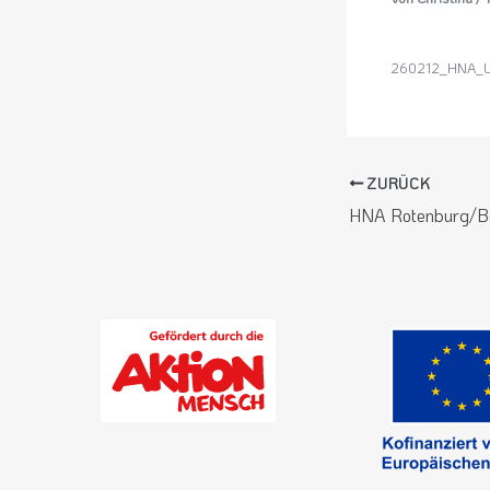
260212_HNA_Le
ZURÜCK