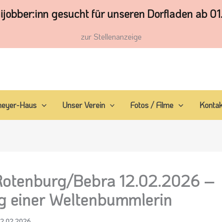
ijobber:inn gesucht für unseren Dorfladen ab 01
zur Stellenanzeige
meyer-Haus
Unser Verein
Fotos / Filme
Kontak
otenburg/Bebra 12.02.2026 –
g einer Weltenbummlerin
12.02.2026