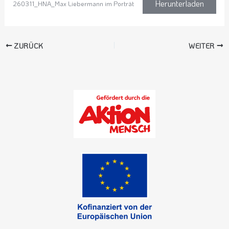
Herunterladen
260311_HNA_Max Liebermann im Porträt
ZURÜCK
WEITER