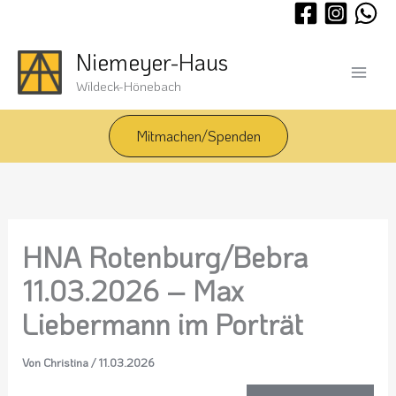
Zum
Inhalt
springen
Niemeyer-Haus
Wildeck-Hönebach
Mitmachen/Spenden
HNA Rotenburg/Bebra
11.03.2026 – Max
Liebermann im Porträt
Von
Christina
/
11.03.2026